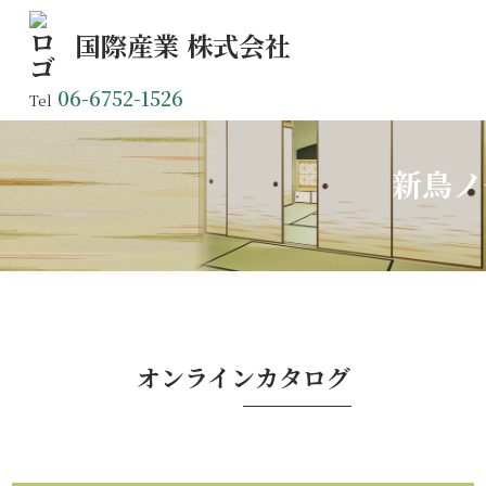
国際産業
株式会社
06-6752-1526
Tel
新鳥ノ
オンラインカタログ