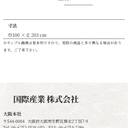
寸法
巾100 ×丈 203 cm
※サンプル画像は見本判ですので、実際の商品と多少異なる場合があり
ます。ご了承下さい。
国際産業
株式会社
大阪本社
〒544-0004
大阪府大阪市生野区巽北2丁目7-9
Tel: 06-6752-1526 (代) FAX: 06-6754-7386