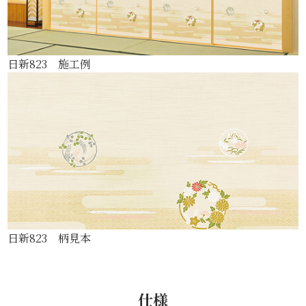
日新823 施工例
日新823 柄見本
仕様