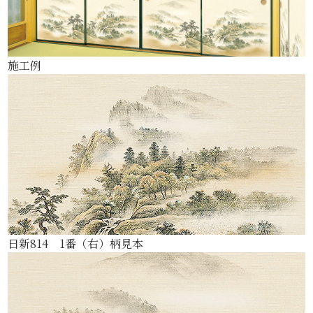
施工例
日新814 1番（右）柄見本