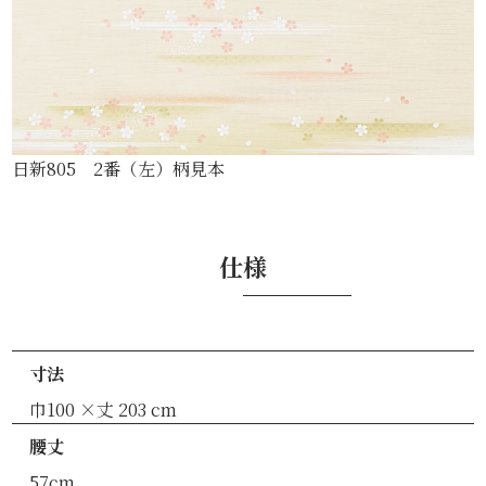
日新805 2番（左）柄見本
仕様
寸法
巾100 ×丈 203 cm
腰丈
57cm