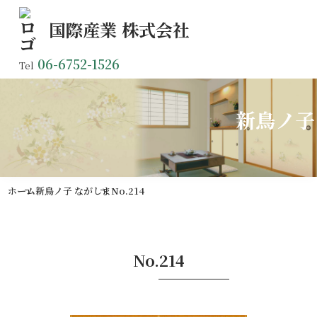
国際産業
株式会社
06-6752-1526
Tel
新鳥ノ子
ホーム
新鳥ノ子 ながしま
No.214
No.214