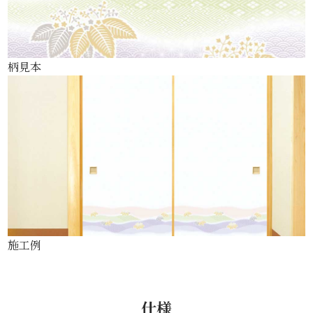
柄見本
施工例
仕様