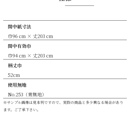
間中紙寸法
巾96 cm × 丈203 cm
間中有効巾
巾94 cm × 丈203 cm
柄丈巾
52cm
使用無地
No.253（青無地）
※サンプル画像は見本判ですので、実際の商品と多少異なる場合があり
ます。ご了承下さい。