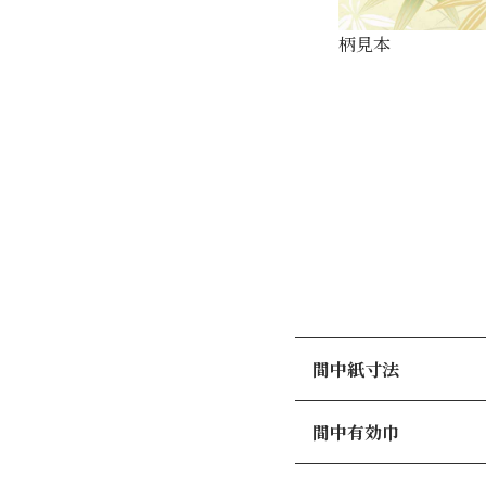
柄見本
間中紙寸法
間中有効巾