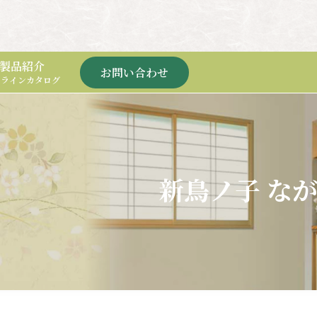
新鳥ノ子
新鳥ノ子
製品紹介
お問い合わせ
ンラインカタログ
新鳥ノ子 な