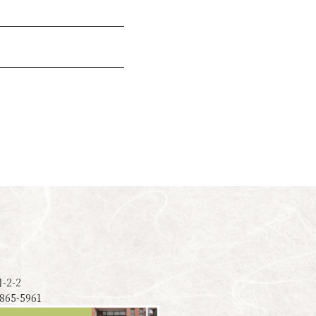
2-2
3865-5961