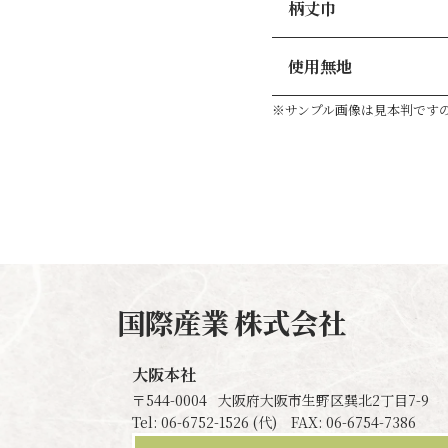
柄丈巾
使用無地
※サンプル画像は見本判です
国際産業
株式会社
大阪本社
〒544-0004
大阪府大阪市生野区巽北2丁目7-9
Tel: 06-6752-1526 (代) FAX: 06-6754-7386