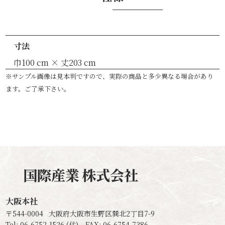
寸法
巾100 cm × 丈203 cm
※サンプル画像は見本判ですので、実際の商品と多少異なる場合があり
ます。ご了承下さい。
国際産業
株式会社
大阪本社
〒544-0004
大阪府大阪市生野区巽北2丁目7-9
Tel: 06-6752-1526 (代) FAX: 06-6754-7386