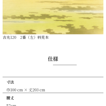
吉兆120 2番（左）柄見本
仕様
寸法
巾100 cm × 丈203 cm
腰丈
57cm