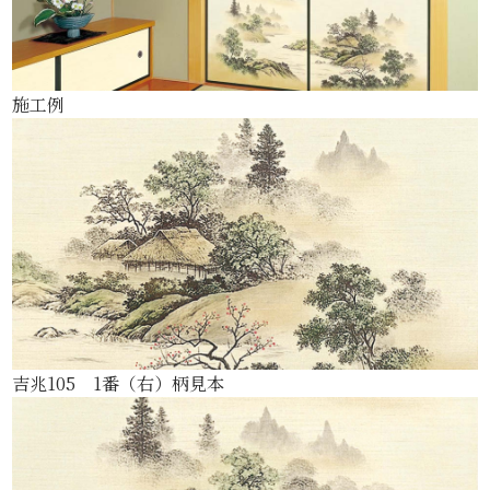
施工例
吉兆105 1番（右）柄見本