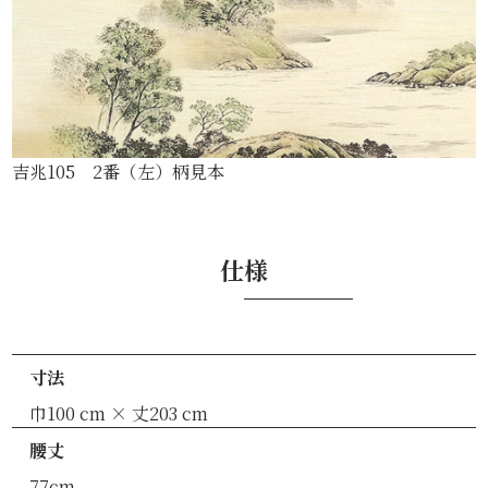
吉兆105 2番（左）柄見本
仕様
寸法
巾100 cm × 丈203 cm
腰丈
77cm